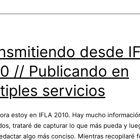
nsmitiendo desde I
0 // Publicando en
tiples servicios
ora estoy en IFLA 2010. Hay mucho informació
dos, trataré de capturar lo que más pueda y lue
edactar algo más conciso. Mientras recopilaré f