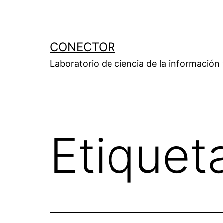
Saltar
al
contenido
CONECTOR
Laboratorio de ciencia de la información
Etiquet