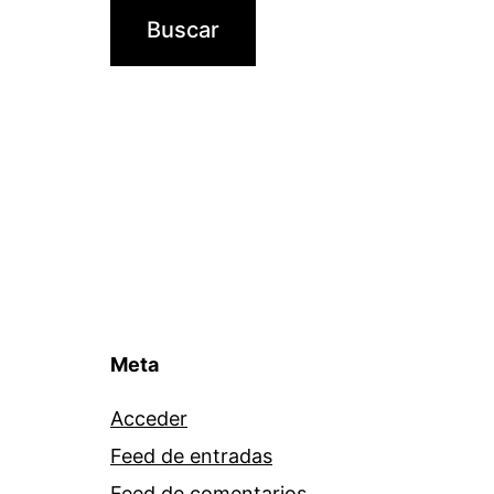
Meta
Acceder
Feed de entradas
Feed de comentarios