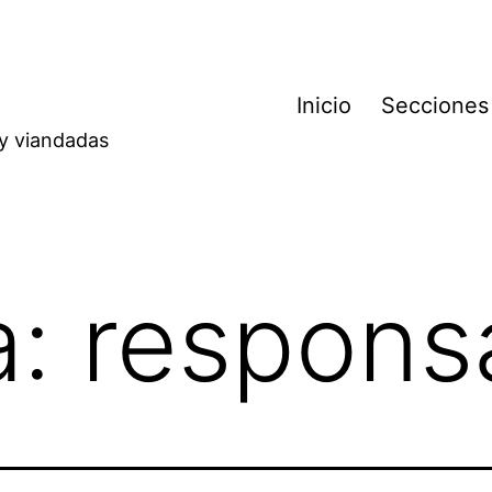
Inicio
Secciones
 y viandadas
a:
respons