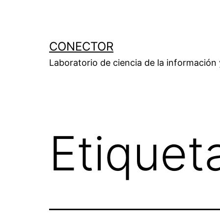
Saltar
al
contenido
CONECTOR
Laboratorio de ciencia de la información
Etiquet