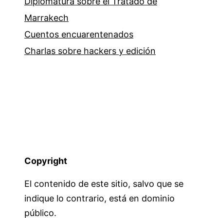
Diplomatura sobre el Tratado de
Marrakech
Cuentos encuarentenados
Charlas sobre hackers y edición
Copyright
El contenido de este sitio, salvo que se
indique lo contrario, está en dominio
público.