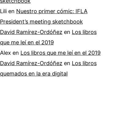
sketchbook
Lili
en
Nuestro primer cómic: IFLA
President’s meeting sketchbook
David Ramírez-Ordóñez
en
Los libros
que me leí en el 2019
Alex
en
Los libros que me leí en el 2019
David Ramírez-Ordóñez
en
Los libros
quemados en la era digital