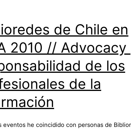
lioredes de Chile en
A 2010 // Advocacy 
ponsabilidad de los
fesionales de la
ormación
s eventos he coincidido con personas de Biblio