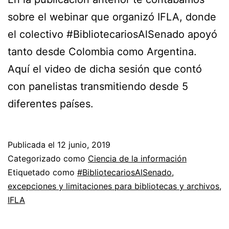
sobre el webinar que organizó IFLA, donde
el colectivo #BibliotecariosAlSenado apoyó
tanto desde Colombia como Argentina.
Aquí el video de dicha sesión que contó
con panelistas transmitiendo desde 5
diferentes países.
Publicada el
12 junio, 2019
Categorizado como
Ciencia de la información
Etiquetado como
#BibliotecariosAlSenado
,
excepciones y limitaciones para bibliotecas y archivos
,
IFLA