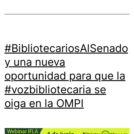
#BibliotecariosAlSenado
y una nueva
oportunidad para que la
#vozbibliotecaria se
oiga en la OMPI