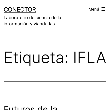
Saltar
CONECTOR
Menú
al
Laboratorio de ciencia de la
contenido
información y viandadas
Etiqueta:
IFLA
Futuros de la