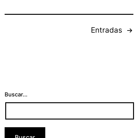
Paginación
Entradas
de
entradas
Buscar...