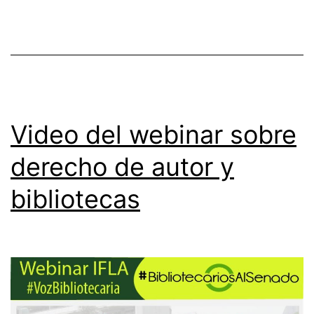
y
bibliotecas
Video del webinar sobre
derecho de autor y
bibliotecas