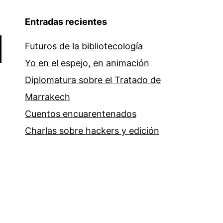
el
Entradas recientes
contenido
multimedia
Futuros de la bibliotecología
libre
Yo en el espejo, en animación
Diplomatura sobre el Tratado de
Marrakech
Cuentos encuarentenados
Charlas sobre hackers y edición