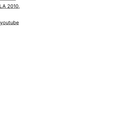
FLA 2010
,
youtube