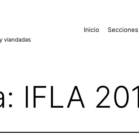
Inicio
Secciones
 y viandadas
a:
IFLA 20