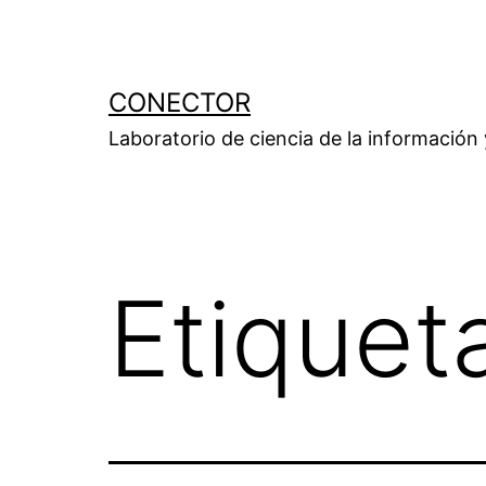
Saltar
al
contenido
CONECTOR
Laboratorio de ciencia de la información
Etiquet