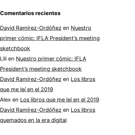
Comentarios recientes
David Ramírez-Ordóñez
en
Nuestro
primer cómic: IFLA President’s meeting
sketchbook
Lili
en
Nuestro primer cómic: IFLA
President’s meeting sketchbook
David Ramírez-Ordóñez
en
Los libros
que me leí en el 2019
Alex
en
Los libros que me leí en el 2019
David Ramírez-Ordóñez
en
Los libros
quemados en la era digital