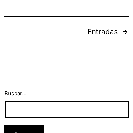
Paginación
Entradas
de
entradas
Buscar...