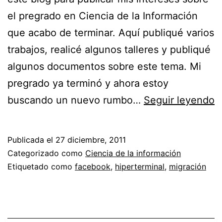
el pregrado en Ciencia de la Información
que acabo de terminar. Aquí publiqué varios
trabajos, realicé algunos talleres y publiqué
algunos documentos sobre este tema. Mi
pregrado ya terminó y ahora estoy
A
buscando un nuevo rumbo…
Seguir leyendo
c
p
Publicada el
27 diciembre, 2011
e
Categorizado como
Ciencia de la información
2
Etiquetado como
facebook
,
hiperterminal
,
migración