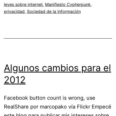
leyes sobre internet
,
Manifiesto Cypherpunk
,
privacidad
,
Sociedad de la Información
Algunos cambios para el
2012
Facebook button count is wrong, use
RealShare por marcopako vía Flickr Empecé
este blog para publicar mis intereses sobre