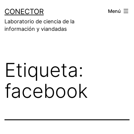
Saltar
CONECTOR
Menú
al
Laboratorio de ciencia de la
contenido
información y viandadas
Etiqueta:
facebook