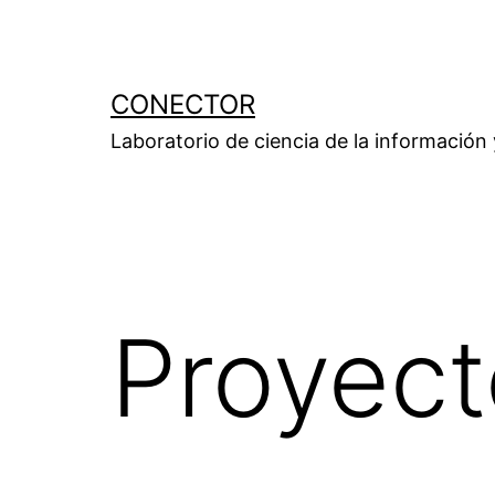
Saltar
al
contenido
CONECTOR
Laboratorio de ciencia de la información
Proyect