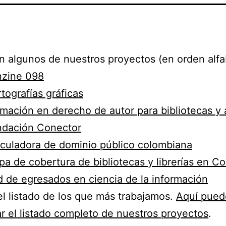
n algunos de nuestros proyectos (en orden alfa
nzine 098
tografías gráficas
mación en derecho de autor para bibliotecas y 
ndación Conector
culadora de dominio público colombiana
a de cobertura de bibliotecas y librerías en C
 de egresados en ciencia de la información
el listado de los que más trabajamos.
Aquí pued
r el listado completo de nuestros proyectos
.