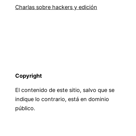
Charlas sobre hackers y edición
Copyright
El contenido de este sitio, salvo que se
indique lo contrario, está en dominio
público.