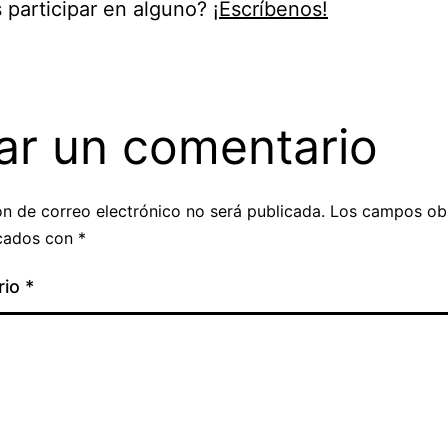
 participar en alguno?
¡Escríbenos!
ar un comentario
ón de correo electrónico no será publicada.
Los campos obl
cados con
*
rio
*