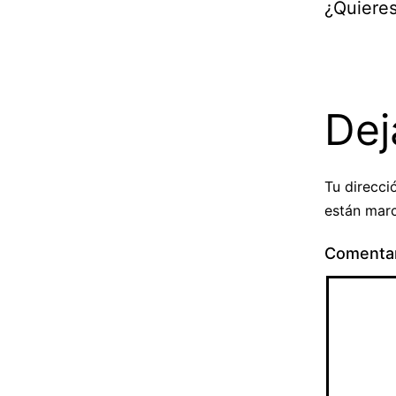
¿Quieres
Dej
Tu direcci
están mar
Comenta