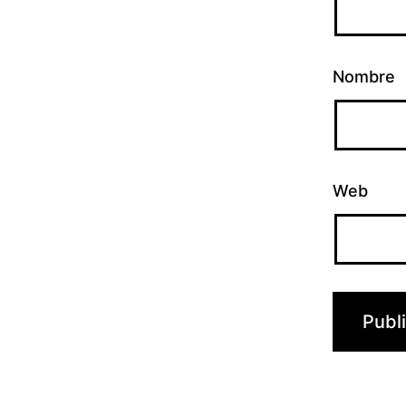
Nombre
Web