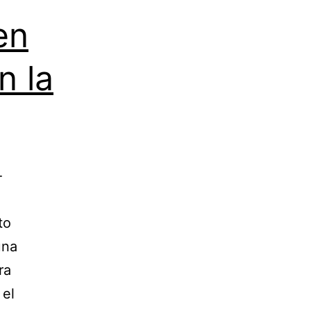
en
n la
-
to
una
ra
 el