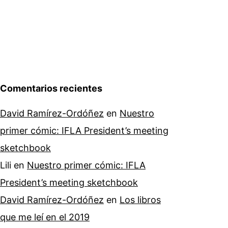
Comentarios recientes
David Ramírez-Ordóñez
en
Nuestro
primer cómic: IFLA President’s meeting
sketchbook
Lili
en
Nuestro primer cómic: IFLA
President’s meeting sketchbook
David Ramírez-Ordóñez
en
Los libros
que me leí en el 2019