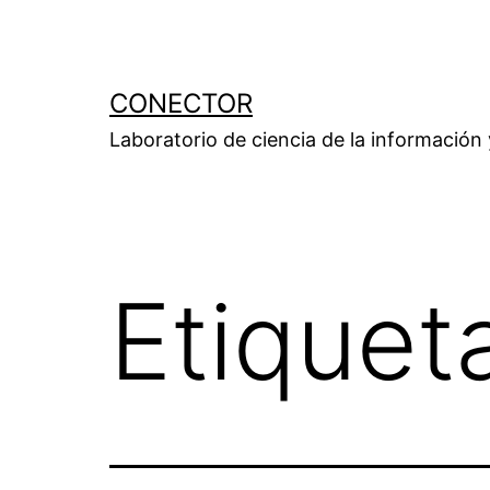
Saltar
al
contenido
CONECTOR
Laboratorio de ciencia de la información
Etiquet