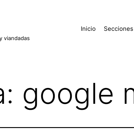
Inicio
Secciones
 y viandadas
a:
google 