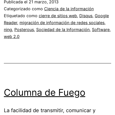
Publicada el
21 marzo, 2013
web
Categorizado como
Ciencia de la información
Etiquetado como
cierre de sitios web
,
Disqus
,
Google
Reader
,
migración de información de redes sociales
,
ning
,
Posterous
,
Sociedad de la Información
,
Software
,
web 2.0
Columna de Fuego
La facilidad de transmitir, comunicar y