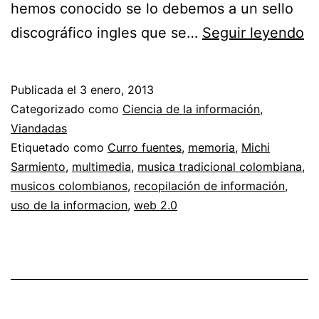
hemos conocido se lo debemos a un sello
So
discográfico ingles que se…
Seguir leyendo
de
Tr
Publicada el
3 enero, 2013
Categorizado como
Ciencia de la información
,
Viandadas
Etiquetado como
Curro fuentes
,
memoria
,
Michi
Sarmiento
,
multimedia
,
musica tradicional colombiana
,
musicos colombianos
,
recopilación de información
,
uso de la informacion
,
web 2.0