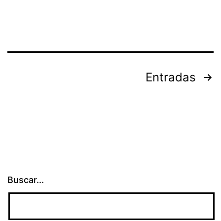
Paginación
Entradas
de
entradas
Buscar...