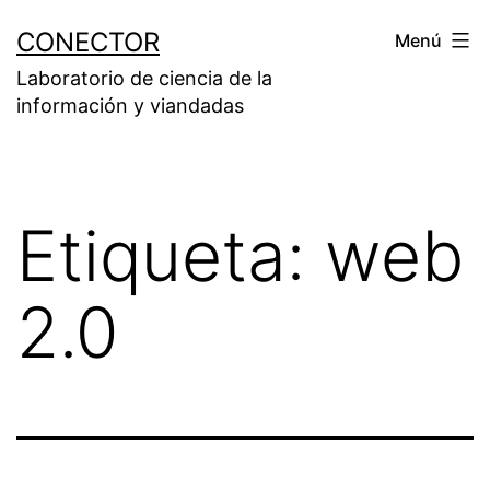
Saltar
CONECTOR
Menú
al
Laboratorio de ciencia de la
contenido
información y viandadas
Etiqueta:
web
2.0