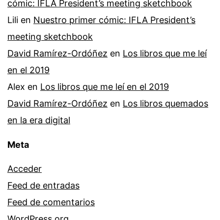
cómic: IFLA President’s meeting sketchbook
Lili
en
Nuestro primer cómic: IFLA President’s
meeting sketchbook
David Ramírez-Ordóñez
en
Los libros que me leí
en el 2019
Alex
en
Los libros que me leí en el 2019
David Ramírez-Ordóñez
en
Los libros quemados
en la era digital
Meta
Acceder
Feed de entradas
Feed de comentarios
WordPress.org