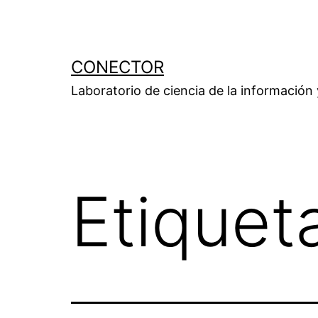
Saltar
al
contenido
CONECTOR
Laboratorio de ciencia de la información
Etiquet