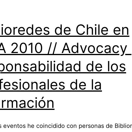
lioredes de Chile en
A 2010 // Advocacy 
ponsabilidad de los
fesionales de la
ormación
s eventos he coincidido con personas de Biblio