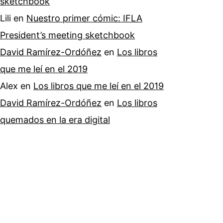
sketchbook
Lili
en
Nuestro primer cómic: IFLA
President’s meeting sketchbook
David Ramírez-Ordóñez
en
Los libros
que me leí en el 2019
Alex
en
Los libros que me leí en el 2019
David Ramírez-Ordóñez
en
Los libros
quemados en la era digital