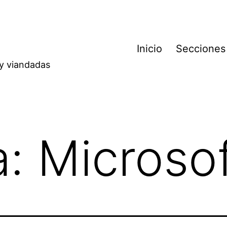
Inicio
Secciones
 y viandadas
a:
Microso