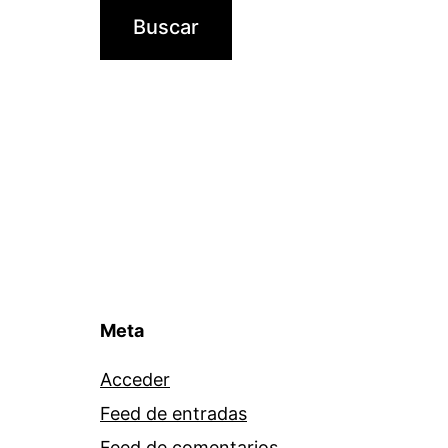
Meta
Acceder
Feed de entradas
Feed de comentarios