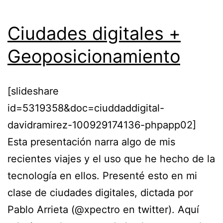
Ciudades digitales +
Geoposicionamiento
[slideshare
id=5319358&doc=ciuddaddigital-
davidramirez-100929174136-phpapp02]
Esta presentación narra algo de mis
recientes viajes y el uso que he hecho de la
tecnología en ellos. Presenté esto en mi
clase de ciudades digitales, dictada por
Pablo Arrieta (@xpectro en twitter). Aquí