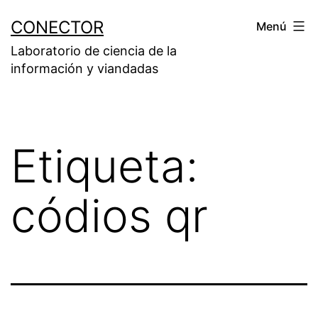
Saltar
CONECTOR
Menú
al
Laboratorio de ciencia de la
contenido
información y viandadas
Etiqueta:
códios qr