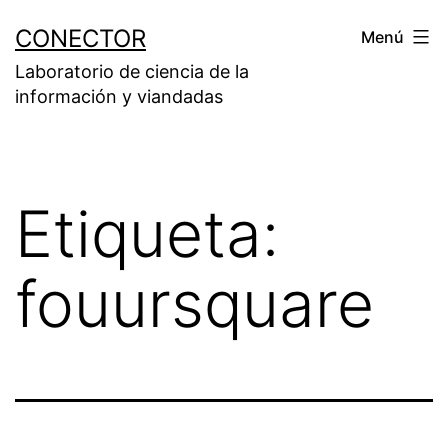
Saltar
CONECTOR
Menú
al
Laboratorio de ciencia de la
contenido
información y viandadas
Etiqueta:
fouursquare