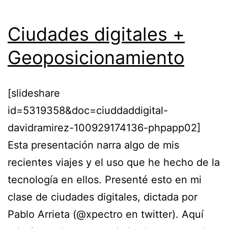
Ciudades digitales +
Geoposicionamiento
[slideshare
id=5319358&doc=ciuddaddigital-
davidramirez-100929174136-phpapp02]
Esta presentación narra algo de mis
recientes viajes y el uso que he hecho de la
tecnología en ellos. Presenté esto en mi
clase de ciudades digitales, dictada por
Pablo Arrieta (@xpectro en twitter). Aquí