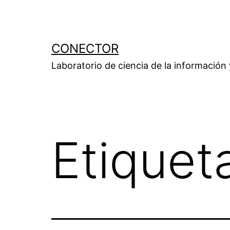
Saltar
al
contenido
CONECTOR
Laboratorio de ciencia de la información
Etiquet