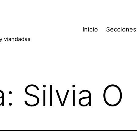
Inicio
Secciones
 y viandadas
a:
Silvia O