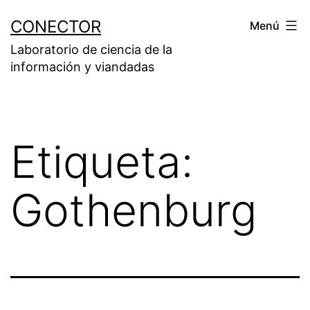
Saltar
CONECTOR
Menú
al
Laboratorio de ciencia de la
contenido
información y viandadas
Etiqueta:
Gothenburg