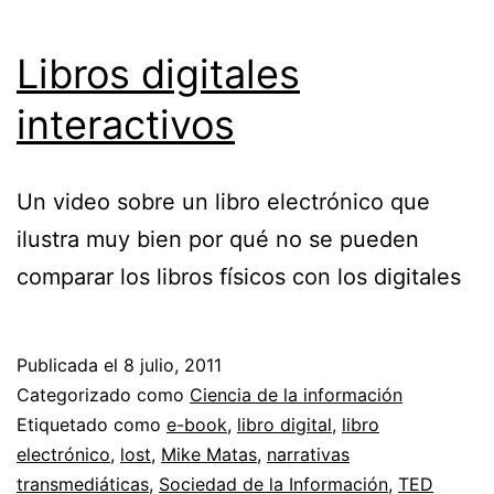
Libros digitales
interactivos
Un video sobre un libro electrónico que
ilustra muy bien por qué no se pueden
comparar los libros físicos con los digitales
Publicada el
8 julio, 2011
Categorizado como
Ciencia de la información
Etiquetado como
e-book
,
libro digital
,
libro
electrónico
,
lost
,
Mike Matas
,
narrativas
transmediáticas
,
Sociedad de la Información
,
TED