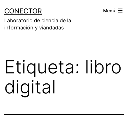
Saltar
CONECTOR
Menú
al
Laboratorio de ciencia de la
contenido
información y viandadas
Etiqueta:
libro
digital