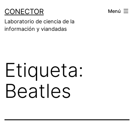
Saltar
CONECTOR
Menú
al
Laboratorio de ciencia de la
contenido
información y viandadas
Etiqueta:
Beatles