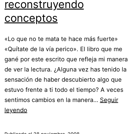
reconstruyendo
conceptos
«Lo que no te mata te hace más fuerte»
«Quítate de la vía perico». El libro que me
gané por este escrito que refleja mi manera
de ver la lectura. ¿Alguna vez has tenido la
sensación de haber descubierto algo que
estuvo frente a ti todo el tiempo? A veces
sentimos cambios en la manera…
Seguir
Dislocando
leyendo
ideas,
reconstruyendo
Publicada el
28 noviembre, 2008