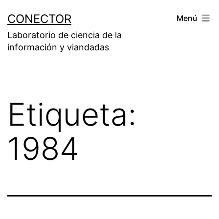
Saltar
CONECTOR
Menú
al
Laboratorio de ciencia de la
contenido
información y viandadas
Etiqueta:
1984