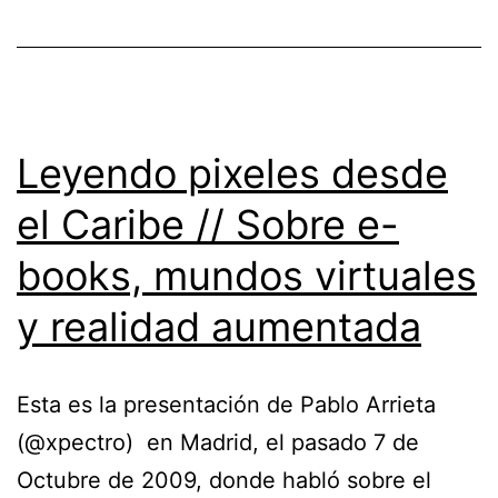
los
e-
Readers?
Leyendo pixeles desde
el Caribe // Sobre e-
books, mundos virtuales
y realidad aumentada
Esta es la presentación de Pablo Arrieta
(@xpectro) en Madrid, el pasado 7 de
Octubre de 2009, donde habló sobre el