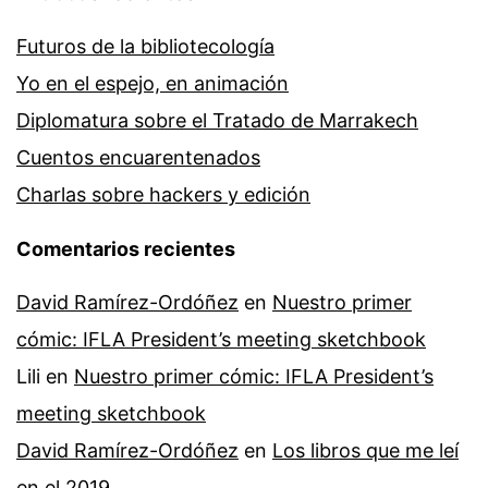
Futuros de la bibliotecología
Yo en el espejo, en animación
Diplomatura sobre el Tratado de Marrakech
Cuentos encuarentenados
Charlas sobre hackers y edición
Comentarios recientes
David Ramírez-Ordóñez
en
Nuestro primer
cómic: IFLA President’s meeting sketchbook
Lili
en
Nuestro primer cómic: IFLA President’s
meeting sketchbook
David Ramírez-Ordóñez
en
Los libros que me leí
en el 2019