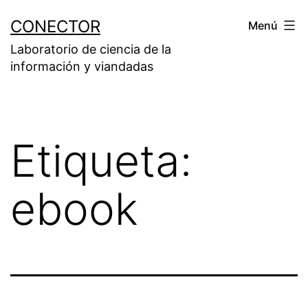
Saltar
CONECTOR
Menú
al
Laboratorio de ciencia de la
contenido
información y viandadas
Etiqueta:
ebook