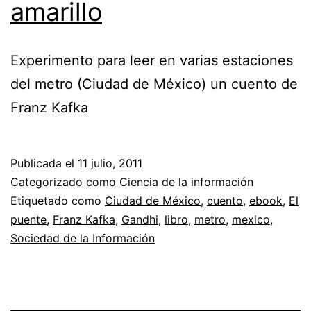
amarillo
Experimento para leer en varias estaciones
del metro (Ciudad de México) un cuento de
Franz Kafka
Publicada el
11 julio, 2011
Categorizado como
Ciencia de la información
Etiquetado como
Ciudad de México
,
cuento
,
ebook
,
El
puente
,
Franz Kafka
,
Gandhi
,
libro
,
metro
,
mexico
,
Sociedad de la Información