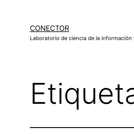
Saltar
al
contenido
CONECTOR
Laboratorio de ciencia de la información
Etiquet