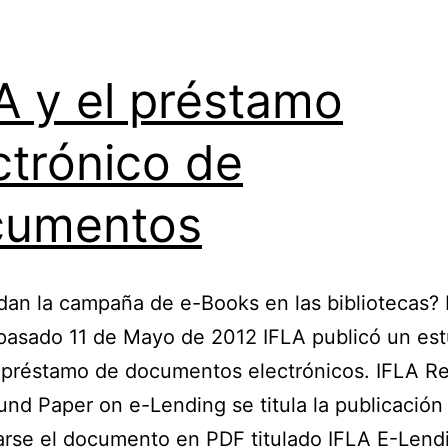
A y el préstamo
ctrónico de
cumentos
an la campaña de e-Books en las bibliotecas?
 pasado 11 de Mayo de 2012 IFLA publicó un est
 préstamo de documentos electrónicos. IFLA R
nd Paper on e-Lending se titula la publicación
rse el documento en PDF titulado IFLA E-Lend