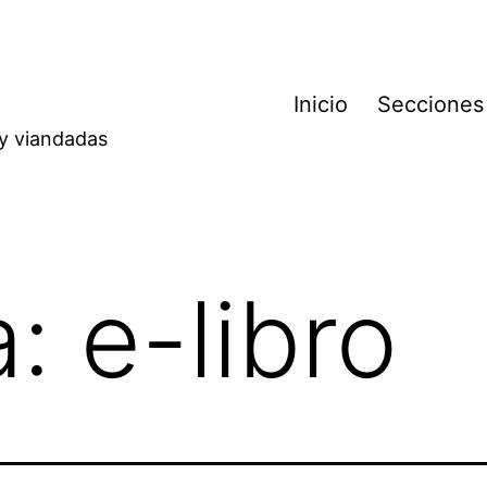
Inicio
Secciones
 y viandadas
a:
e-libro