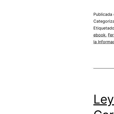
Publicada 
Categori
Etiqueta
ebook
,
Fer
la Informa
Ley