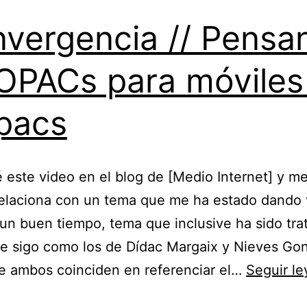
vergencia // Pensa
OPACs para móviles
pacs
 este video en el blog de [Medio Internet] y m
elaciona con un tema que me ha estado dando 
un buen tiempo, tema que inclusive ha sido tra
e sigo como los de Dídac Margaix y Nieves Go
e ambos coinciden en referenciar el…
Seguir l