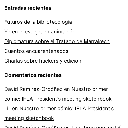
Entradas recientes
Futuros de la bibliotecología
Yo en el espejo, en animación
Diplomatura sobre el Tratado de Marrakech
Cuentos encuarentenados
Charlas sobre hackers y edición
Comentarios recientes
David Ramírez-Ordóñez
en
Nuestro primer
cómic: IFLA President’s meeting sketchbook
Lili
en
Nuestro primer cómic: IFLA President’s
meeting sketchbook
David Ramírez-Ordóñez
en
Los libros que me leí