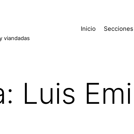
Inicio
Secciones
 y viandadas
a:
Luis Emi