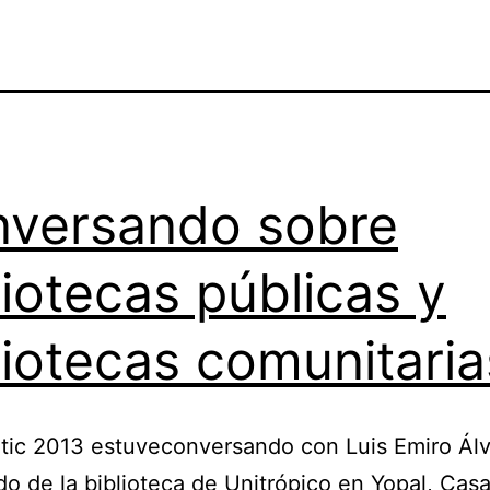
versando sobre
liotecas públicas y
liotecas comunitaria
otic 2013 estuveconversando con Luis Emiro Álv
o de la biblioteca de Unitrópico en Yopal, Cas