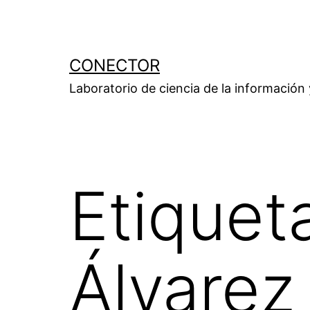
Saltar
al
contenido
CONECTOR
Laboratorio de ciencia de la información
Etiquet
Álvarez