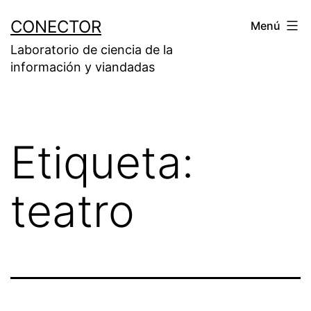
Saltar
CONECTOR
Menú
al
Laboratorio de ciencia de la
contenido
información y viandadas
Etiqueta:
teatro