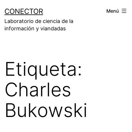
Saltar
CONECTOR
Menú
al
Laboratorio de ciencia de la
contenido
información y viandadas
Etiqueta:
Charles
Bukowski