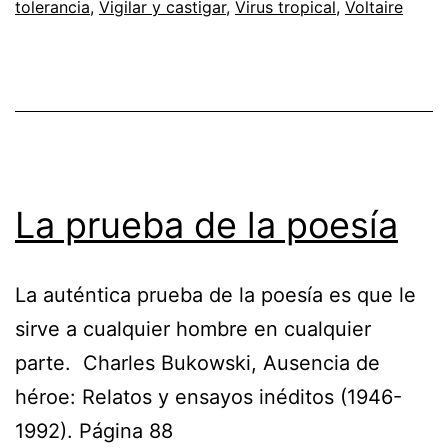
tolerancia
,
Vigilar y castigar
,
Virus tropical
,
Voltaire
La prueba de la poesía
La auténtica prueba de la poesía es que le
sirve a cualquier hombre en cualquier
parte. Charles Bukowski, Ausencia de
héroe: Relatos y ensayos inéditos (1946-
1992). Página 88