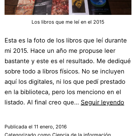
Los libros que me leí en el 2015
Esta es la foto de los libros que leí durante
mi 2015. Hace un año me propuse leer
bastante y este es el resultado. Me dediqué
sobre todo a libros físicos. No se incluyen
aquí los digitales, ni los que pedí prestado
en la biblioteca, pero los menciono en el
Los
listado. Al final creo que…
Seguir leyendo
libr
que
Publicada el
11 enero, 2016
leí
Categorizado como
Ciencia de la información