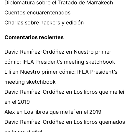
Diplomatura sobre el Tratado de Marrakech
Cuentos encuarentenados
Charlas sobre hackers y edición
Comentarios recientes
David Ramírez-Ordóñez
en
Nuestro primer
cómic: IFLA President’s meeting sketchbook
Lili
en
Nuestro primer cómic: IFLA President’s
meeting sketchbook
David Ramírez-Ordóñez
en
Los libros que me leí
en el 2019
Alex
en
Los libros que me leí en el 2019
David Ramírez-Ordóñez
en
Los libros quemados
en la era digital