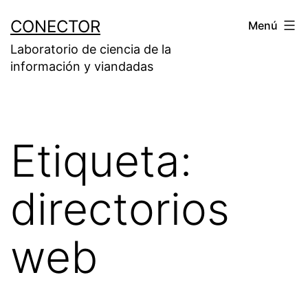
Saltar
CONECTOR
Menú
al
Laboratorio de ciencia de la
contenido
información y viandadas
Etiqueta:
directorios
web