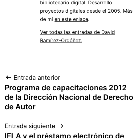
bibliotecario digital. Desarrollo
proyectos digitales desde el 2005. Más
de mi
en este enlace
.
Ver todas las entradas de David
Ramírez-Ordóñez.
Navegación
Entrada anterior
Programa de capacitaciones 2012
de
de la Dirección Nacional de Derecho
entradas
de Autor
Entrada siguiente
IFLA y el préstamo electrónico de