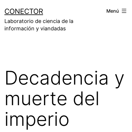
Saltar
CONECTOR
Menú
al
Laboratorio de ciencia de la
contenido
información y viandadas
Decadencia y
muerte del
imperio