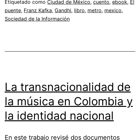
Etiquetado como
Ciudad de México
,
cuento
,
ebook
,
El
puente
,
Franz Kafka
,
Gandhi
,
libro
,
metro
,
mexico
,
Sociedad de la Información
La transnacionalidad de
la música en Colombia y
la identidad nacional
En este trabajo revisé dos documentos