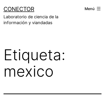
Saltar
CONECTOR
Menú
al
Laboratorio de ciencia de la
contenido
información y viandadas
Etiqueta:
mexico