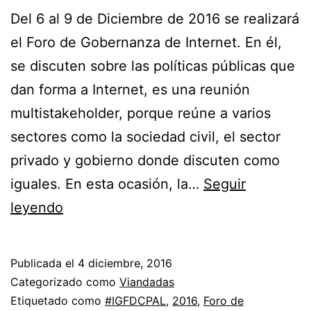
Del 6 al 9 de Diciembre de 2016 se realizará
el Foro de Gobernanza de Internet. En él,
se discuten sobre las políticas públicas que
dan forma a Internet, es una reunión
multistakeholder, porque reúne a varios
sectores como la sociedad civil, el sector
privado y gobierno donde discuten como
iguales. En esta ocasión, la…
Seguir
El
leyendo
Foro
de
Publicada el
4 diciembre, 2016
Gobernanza
Categorizado como
Viandadas
de
Etiquetado como
#IGFDCPAL
,
2016
,
Foro de