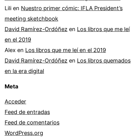
Lili
en
Nuestro primer cómic: IFLA President’s
meeting sketchbook
David Ramírez-Ordóñez
en
Los libros que me leí
en el 2019
Alex
en
Los libros que me leí en el 2019
David Ramírez-Ordóñez
en
Los libros quemados
en la era digital
Meta
Acceder
Feed de entradas
Feed de comentarios
WordPress.org