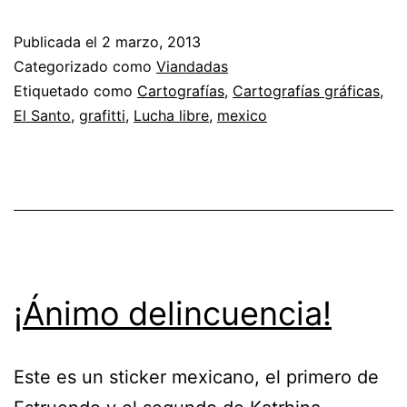
Publicada el
2 marzo, 2013
Categorizado como
Viandadas
Etiquetado como
Cartografías
,
Cartografías gráficas
,
El Santo
,
grafitti
,
Lucha libre
,
mexico
¡Ánimo delincuencia!
Este es un sticker mexicano, el primero de