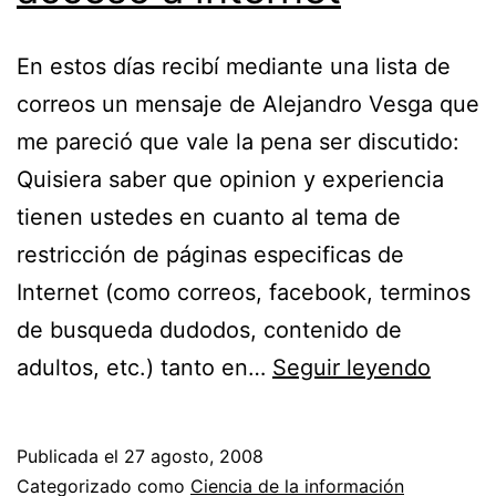
En estos días recibí mediante una lista de
correos un mensaje de Alejandro Vesga que
me pareció que vale la pena ser discutido:
Quisiera saber que opinion y experiencia
tienen ustedes en cuanto al tema de
restricción de páginas especificas de
Internet (como correos, facebook, terminos
de busqueda dudodos, contenido de
Las
adultos, etc.) tanto en…
Seguir leyendo
prohib
en
Publicada el
27 agosto, 2008
el
Categorizado como
Ciencia de la información