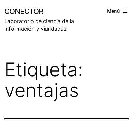
Saltar
CONECTOR
Menú
al
Laboratorio de ciencia de la
contenido
información y viandadas
Etiqueta:
ventajas