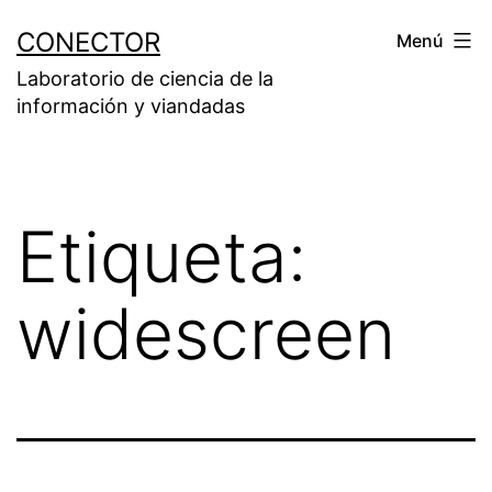
Saltar
CONECTOR
Menú
al
Laboratorio de ciencia de la
contenido
información y viandadas
Etiqueta:
widescreen