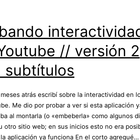
bando interactivida
Youtube // versión 2
 subtítulos
meses atrás escribí sobre la interactividad en l
be. Me dio por probar a ver si esta aplicación y
ba al montarla (o «embeberla» como algunos d
u otro sitio web; en sus inicios esto no era posi
la aplicación ya funciona En el corto agregué