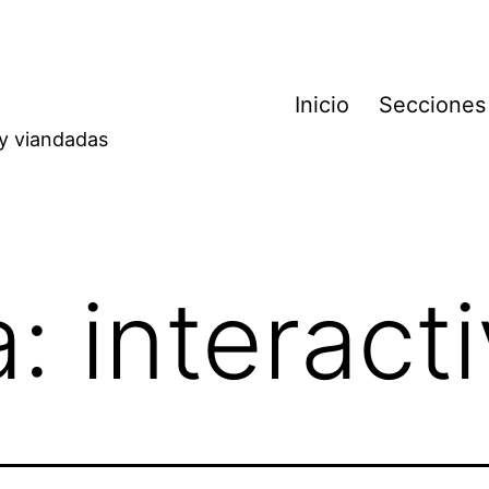
Inicio
Secciones
 y viandadas
a:
interact