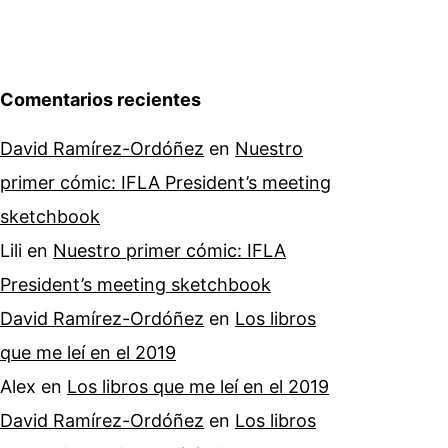
Comentarios recientes
David Ramírez-Ordóñez
en
Nuestro
primer cómic: IFLA President’s meeting
sketchbook
Lili
en
Nuestro primer cómic: IFLA
President’s meeting sketchbook
David Ramírez-Ordóñez
en
Los libros
que me leí en el 2019
Alex
en
Los libros que me leí en el 2019
David Ramírez-Ordóñez
en
Los libros