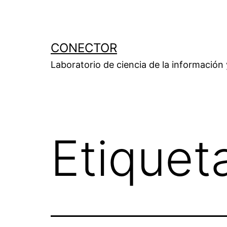
Saltar
al
contenido
CONECTOR
Laboratorio de ciencia de la información
Etiquet