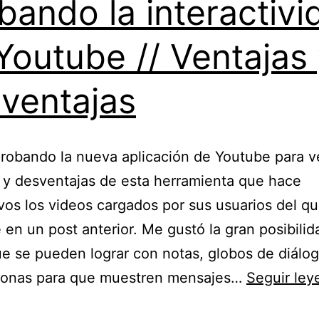
bando la interactivi
Youtube // Ventajas
ventajas
robando la nueva aplicación de Youtube para v
 y desventajas de esta herramienta que hace
ivos los videos cargados por sus usuarios del qu
en un post anterior. Me gustó la gran posibilid
e se pueden lograr con notas, globos de diálog
zonas para que muestren mensajes…
Seguir le