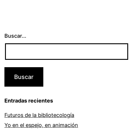
//
#Leylleras
Buscar...
Entradas recientes
Futuros de la bibliotecología
Yo en el espejo, en animación