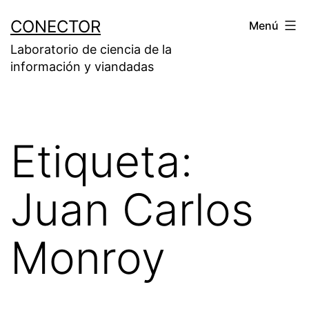
Saltar
CONECTOR
Menú
al
Laboratorio de ciencia de la
contenido
información y viandadas
Etiqueta:
Juan Carlos
Monroy