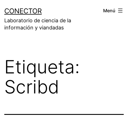
Saltar
CONECTOR
Menú
al
Laboratorio de ciencia de la
contenido
información y viandadas
Etiqueta:
Scribd