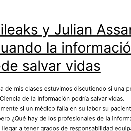
ileaks y Julian Ass
Cuando la informaci
de salvar vidas
a de mis clases estuvimos discutiendo si una p
Ciencia de la Información podría salvar vidas.
mente si un médico falla en su labor su pacien
ero ¿Qué hay de los profesionales de la inform
 llegar a tener grados de responsabilidad equip