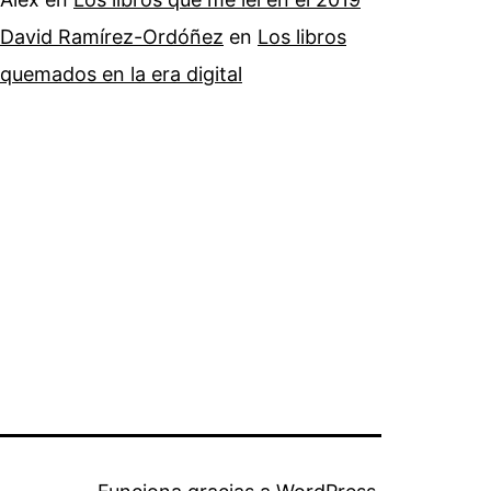
David Ramírez-Ordóñez
en
Los libros
quemados en la era digital