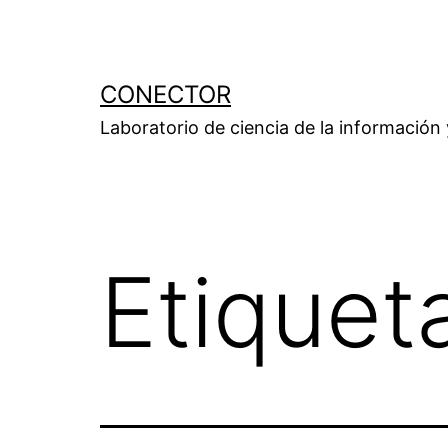
Saltar
al
contenido
CONECTOR
Laboratorio de ciencia de la información
Etiquet