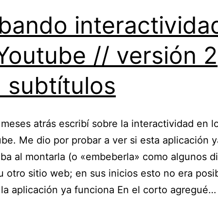
bando interactivida
Youtube // versión 2
 subtítulos
meses atrás escribí sobre la interactividad en l
be. Me dio por probar a ver si esta aplicación y
ba al montarla (o «embeberla» como algunos d
u otro sitio web; en sus inicios esto no era posi
la aplicación ya funciona En el corto agregué
Probando