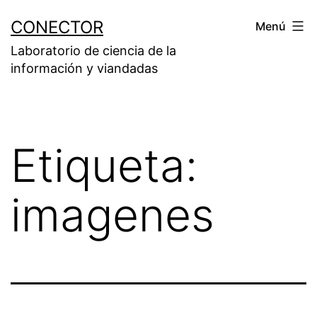
Saltar
CONECTOR
Menú
al
Laboratorio de ciencia de la
contenido
información y viandadas
Etiqueta:
imagenes