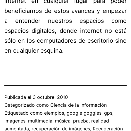
internet en cualquier lugar para poder
beneficiarnos de estos avances y empezar
a entender nuestros espacios como
espacios digitales, donde internet no está
sólo en los computadores de escritorio sino
en cualquier esquina.
Publicada el
3 octubre, 2010
Categorizado como
Ciencia de la información
Etiquetado como
ejemplos
,
google goggles
,
gps
,
imagenes
,
multimedia
,
música
,
prueba
,
realidad
aumentada
,
recuperación de imágenes
,
Recuperación