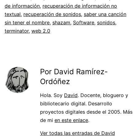
de información
,
recuperación de información no
textual
,
recuperación de sonidos
,
saber una canción
sin tener el nombre
,
shazam
,
Software
,
sonidos
,
terminator
,
web 2.0
Por David Ramírez-
Ordóñez
Hola. Soy
David
. Docente, bloguero y
bibliotecario digital. Desarrollo
proyectos digitales desde el 2005. Más
de mi
en este enlace
.
Ver todas las entradas de David