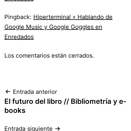
Pingback:
Hiperterminal » Hablando de
Google Music y Google Goggles en
Enredados
Los comentarios están cerrados.
Navegación
Entrada anterior
El futuro del libro // Bibliometría y e-
de
books
entradas
Entrada siguiente