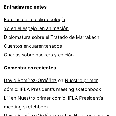
Entradas recientes
Futuros de la bibliotecología
Yo en el espejo, en animación
Diplomatura sobre el Tratado de Marrakech
Cuentos encuarentenados
Charlas sobre hackers y edición
Comentarios recientes
David Ramírez-Ordóñez
en
Nuestro primer
cómic: IFLA President’s meeting sketchbook
Lili
en
Nuestro primer cómic: IFLA President’s
meeting sketchbook
David Ramírez-Ordóñez
en
Los libros que me leí