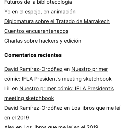
Futuros de la bibliotecología
Yo en el espejo, en animación
Diplomatura sobre el Tratado de Marrakech
Cuentos encuarentenados
Charlas sobre hackers y edición
Comentarios recientes
David Ramírez-Ordóñez
en
Nuestro primer
cómic: IFLA President’s meeting sketchbook
Lili
en
Nuestro primer cómic: IFLA President’s
meeting sketchbook
David Ramírez-Ordóñez
en
Los libros que me leí
en el 2019
Alex
en
Los libros que me leí en el 2019