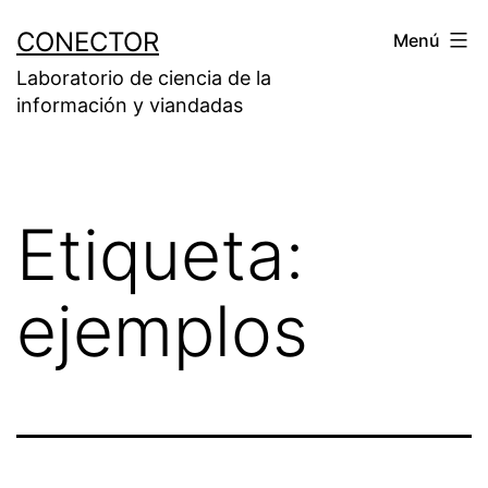
Saltar
CONECTOR
Menú
al
Laboratorio de ciencia de la
contenido
información y viandadas
Etiqueta:
ejemplos