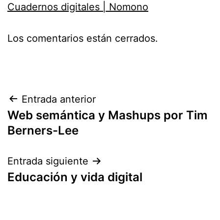
Cuadernos digitales | Nomono
Los comentarios están cerrados.
Navegación
Entrada anterior
Web semántica y Mashups por Tim
de
Berners-Lee
entradas
Entrada siguiente
Educación y vida digital