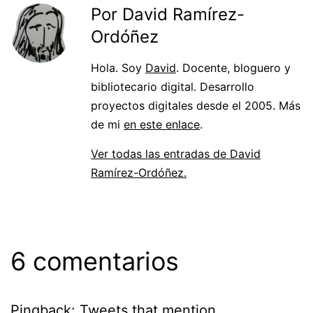
Por David Ramírez-
Ordóñez
Hola. Soy
David
. Docente, bloguero y
bibliotecario digital. Desarrollo
proyectos digitales desde el 2005. Más
de mi
en este enlace
.
Ver todas las entradas de David
Ramírez-Ordóñez.
6 comentarios
Pingback:
Tweets that mention