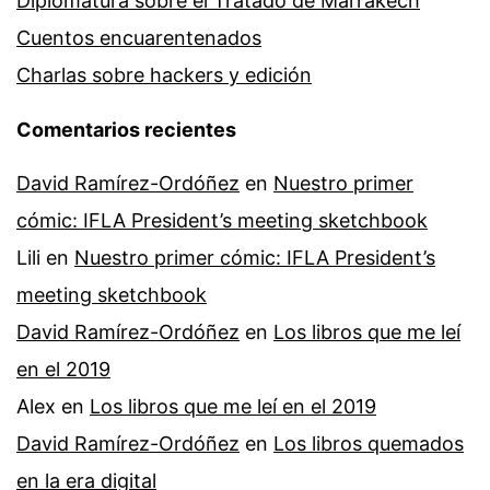
Diplomatura sobre el Tratado de Marrakech
Cuentos encuarentenados
Charlas sobre hackers y edición
Comentarios recientes
David Ramírez-Ordóñez
en
Nuestro primer
cómic: IFLA President’s meeting sketchbook
Lili
en
Nuestro primer cómic: IFLA President’s
meeting sketchbook
David Ramírez-Ordóñez
en
Los libros que me leí
en el 2019
Alex
en
Los libros que me leí en el 2019
David Ramírez-Ordóñez
en
Los libros quemados
en la era digital