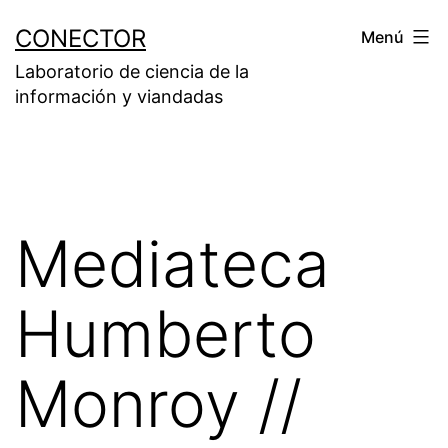
Saltar
CONECTOR
Menú
al
Laboratorio de ciencia de la
contenido
información y viandadas
Mediateca
Humberto
Monroy //