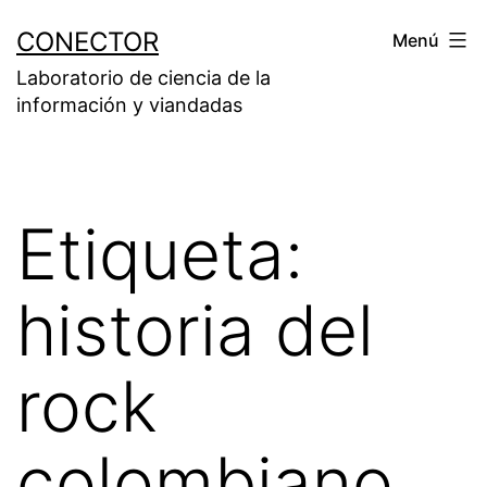
Saltar
CONECTOR
Menú
al
Laboratorio de ciencia de la
contenido
información y viandadas
Etiqueta:
historia del
rock
colombiano