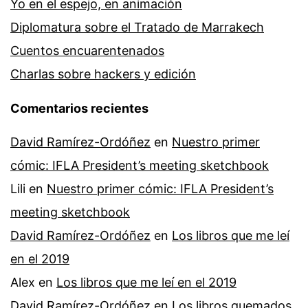
Yo en el espejo, en animación
Diplomatura sobre el Tratado de Marrakech
Cuentos encuarentenados
Charlas sobre hackers y edición
Comentarios recientes
David Ramírez-Ordóñez
en
Nuestro primer
cómic: IFLA President’s meeting sketchbook
Lili
en
Nuestro primer cómic: IFLA President’s
meeting sketchbook
David Ramírez-Ordóñez
en
Los libros que me leí
en el 2019
Alex
en
Los libros que me leí en el 2019
David Ramírez-Ordóñez
en
Los libros quemados