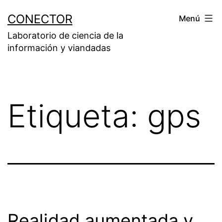
Saltar
CONECTOR
Menú
al
Laboratorio de ciencia de la
contenido
información y viandadas
Etiqueta:
gps
Realidad aumentada y