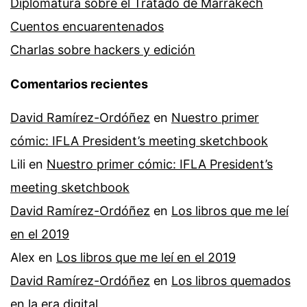
Diplomatura sobre el Tratado de Marrakech
Cuentos encuarentenados
Charlas sobre hackers y edición
Comentarios recientes
David Ramírez-Ordóñez
en
Nuestro primer
cómic: IFLA President’s meeting sketchbook
Lili
en
Nuestro primer cómic: IFLA President’s
meeting sketchbook
David Ramírez-Ordóñez
en
Los libros que me leí
en el 2019
Alex
en
Los libros que me leí en el 2019
David Ramírez-Ordóñez
en
Los libros quemados
en la era digital