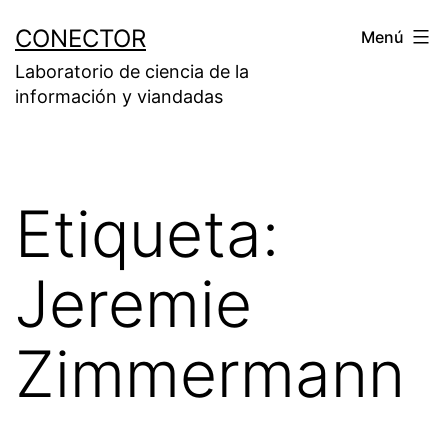
Saltar
CONECTOR
Menú
al
Laboratorio de ciencia de la
contenido
información y viandadas
Etiqueta:
Jeremie
Zimmermann