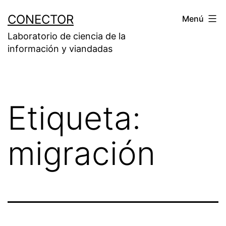
Saltar
CONECTOR
Menú
al
Laboratorio de ciencia de la
contenido
información y viandadas
Etiqueta:
migración