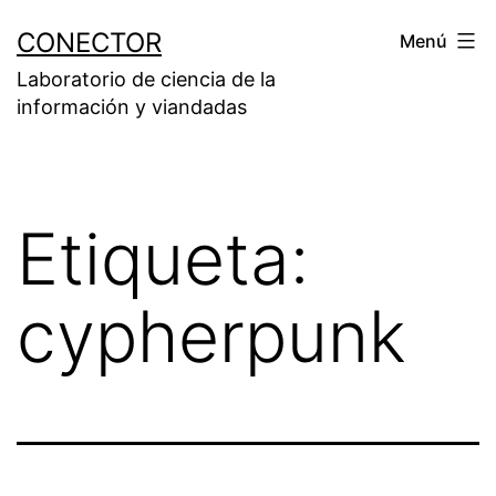
Saltar
CONECTOR
Menú
al
Laboratorio de ciencia de la
contenido
información y viandadas
Etiqueta:
cypherpunk