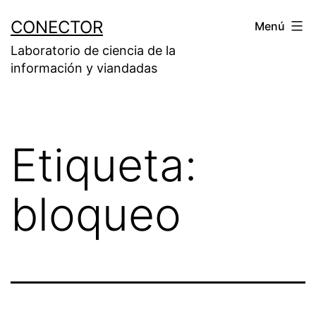
Saltar
CONECTOR
Menú
al
Laboratorio de ciencia de la
contenido
información y viandadas
Etiqueta:
bloqueo