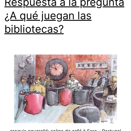
Respuesta a la pregunta
¿A qué juegan las
bibliotecas?
croquis aquarellé: scène de café à Faro - Portugal