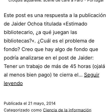
Este post es una respuesta a la publicación
de Jaider Ochoa titulada «Estimado
bibliotecario, ¿a qué juegan las
bibliotecas?«. ¿Cuál es el problema de
fondo? Creo que hay algo de fondo que
podría analizarse en el post de Jaider:
Tener un trabajo de más de 45 horas (ojalá
al menos bien pago) te cierra el…
Seguir
Respuesta
leyendo
a
la
Publicada el
21 mayo, 2014
pregunta
Categorizado como
Ciencia de la información