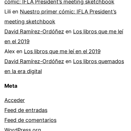
cómic: IFLA President’s meeting sketchbook
Lili
en
Nuestro primer cómic: IFLA President’s
meeting sketchbook
David Ramírez-Ordóñez
en
Los libros que me leí
en el 2019
Alex
en
Los libros que me leí en el 2019
David Ramírez-Ordóñez
en
Los libros quemados
en la era digital
Meta
Acceder
Feed de entradas
Feed de comentarios
WordPress.org