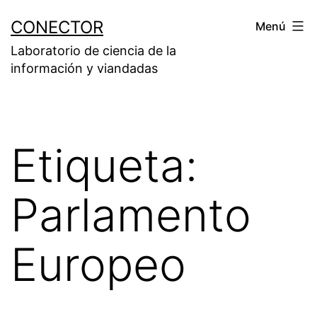
Saltar
CONECTOR
Menú
al
Laboratorio de ciencia de la
contenido
información y viandadas
Etiqueta:
Parlamento
Europeo