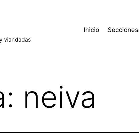
Inicio
Secciones
 y viandadas
a:
neiva