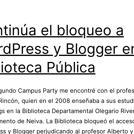
tinúa el bloqueo a
dPress y Blogger e
lioteca Pública
egundo Campus Party me encontré con el profes
Rincón, quien en el 2008 enseñaba a sus estud
gs en la Biblioteca Departamental Olegario Rive
ento de Neiva. La Biblioteca bloqueó el acces
s y Blogger perjudicando al profesor Alberto y 