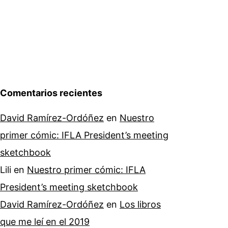
Comentarios recientes
David Ramírez-Ordóñez
en
Nuestro
primer cómic: IFLA President’s meeting
sketchbook
Lili
en
Nuestro primer cómic: IFLA
President’s meeting sketchbook
David Ramírez-Ordóñez
en
Los libros
que me leí en el 2019