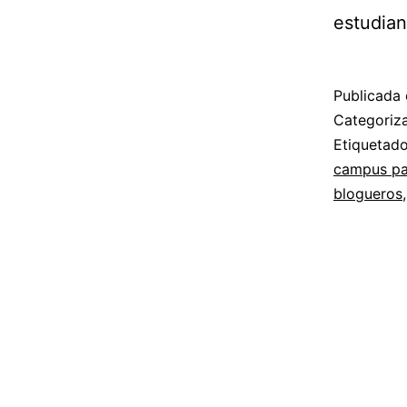
estudian
Publicada 
Categori
Etiqueta
campus pa
blogueros