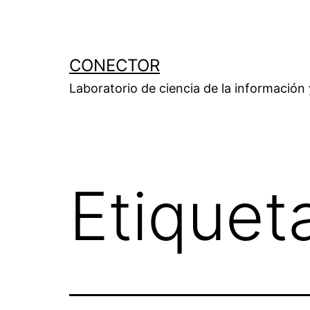
Saltar
al
contenido
CONECTOR
Laboratorio de ciencia de la información
Etiquet