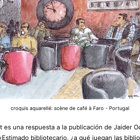
croquis aquarellé: scène de café à Faro - Portugal
t es una respuesta a la publicación de Jaider 
 «Estimado bibliotecario, ¿a qué juegan las bibli