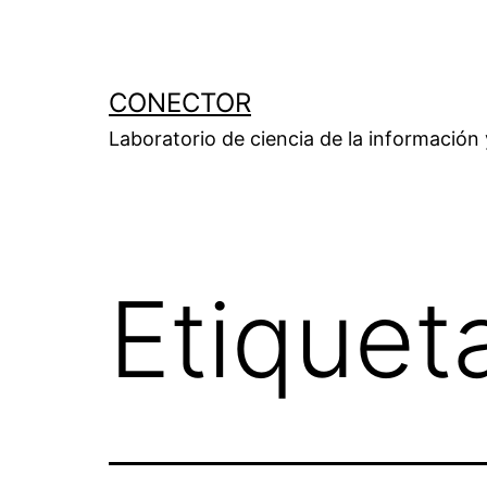
Saltar
al
contenido
CONECTOR
Laboratorio de ciencia de la información
Etiquet