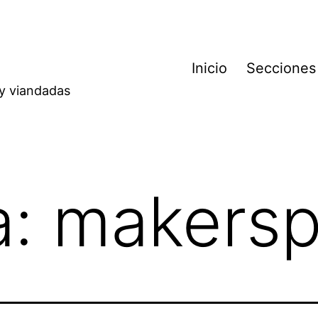
Inicio
Secciones
 y viandadas
a:
makers