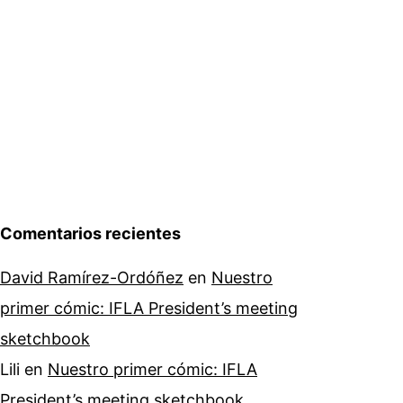
Comentarios recientes
David Ramírez-Ordóñez
en
Nuestro
primer cómic: IFLA President’s meeting
sketchbook
Lili
en
Nuestro primer cómic: IFLA
President’s meeting sketchbook