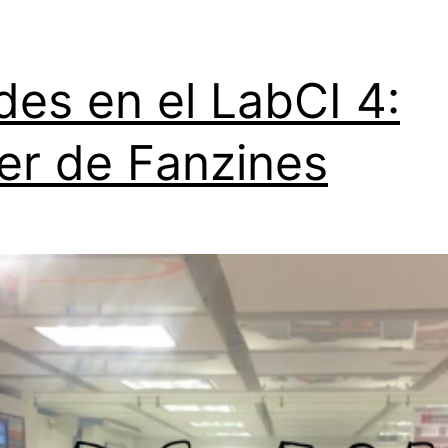
des en el LabCI 4:
ler de Fanzines