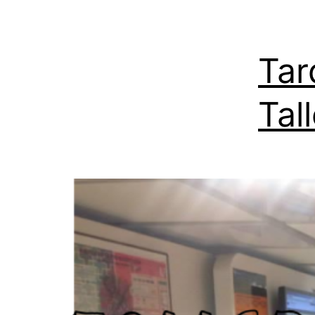
Tar
Tal