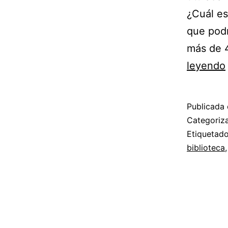
¿Cuál es
que podr
más de 4
leyendo
Publicada 
Categori
Etiqueta
biblioteca