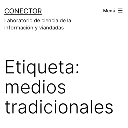
Saltar
CONECTOR
Menú
al
Laboratorio de ciencia de la
contenido
información y viandadas
Etiqueta:
medios
tradicionales