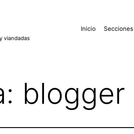
Inicio
Secciones
 y viandadas
a:
blogger