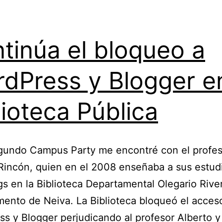
tinúa el bloqueo a
dPress y Blogger e
lioteca Pública
egundo Campus Party me encontré con el profes
Rincón, quien en el 2008 enseñaba a sus estud
gs en la Biblioteca Departamental Olegario Rive
ento de Neiva. La Biblioteca bloqueó el acces
s y Blogger perjudicando al profesor Alberto y 