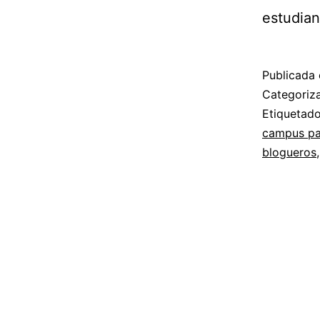
estudian
Publicada 
Categori
Etiqueta
campus pa
blogueros