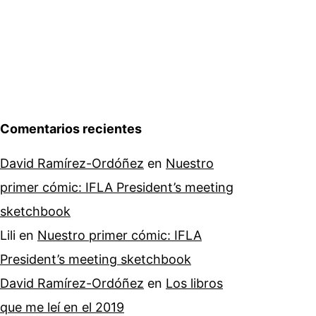
Comentarios recientes
David Ramírez-Ordóñez
en
Nuestro
primer cómic: IFLA President’s meeting
sketchbook
Lili
en
Nuestro primer cómic: IFLA
President’s meeting sketchbook
David Ramírez-Ordóñez
en
Los libros
que me leí en el 2019