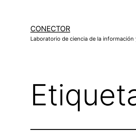
Saltar
al
contenido
CONECTOR
Laboratorio de ciencia de la información
Etiquet