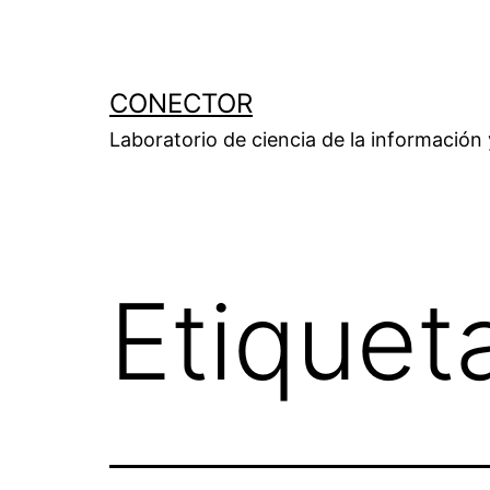
Saltar
al
contenido
CONECTOR
Laboratorio de ciencia de la información
Etiquet