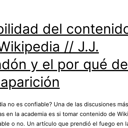
bilidad del contenid
Wikipedia // J.J.
dón y el por qué de
aparición
ia no es confiable? Una de las discusiones má
as en la academia es si tomar contenido de Wik
able o no. Un artículo que prendió el fuego en l