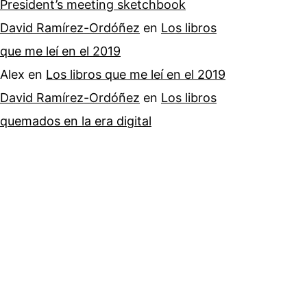
President’s meeting sketchbook
David Ramírez-Ordóñez
en
Los libros
que me leí en el 2019
Alex
en
Los libros que me leí en el 2019
David Ramírez-Ordóñez
en
Los libros
quemados en la era digital