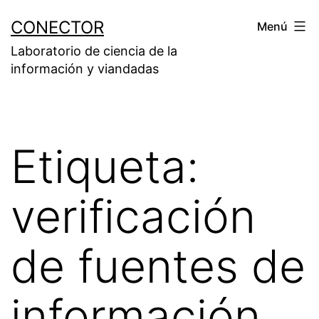
Saltar
CONECTOR
Menú
al
Laboratorio de ciencia de la
contenido
información y viandadas
Etiqueta:
verificación
de fuentes de
información