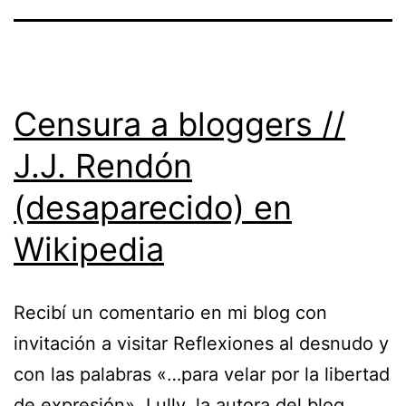
Censura a bloggers //
J.J. Rendón
(desaparecido) en
Wikipedia
Recibí un comentario en mi blog con
invitación a visitar Reflexiones al desnudo y
con las palabras «…para velar por la libertad
de expresión». Lully, la autora del blog