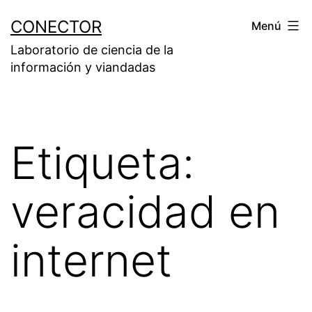
Saltar
CONECTOR
Menú
al
Laboratorio de ciencia de la
contenido
información y viandadas
Etiqueta:
veracidad en
internet