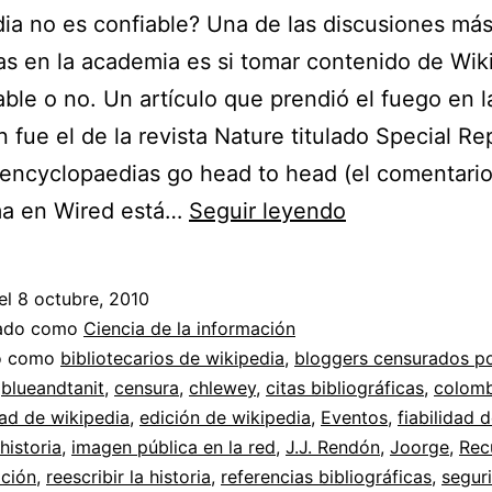
ia no es confiable? Una de las discusiones má
as en la academia es si tomar contenido de Wik
able o no. Un artículo que prendió el fuego en l
n fue el de la revista Nature titulado Special Re
 encyclopaedias go head to head (el comentari
Fiabilidad
ma en Wired está…
Seguir leyendo
del
contenido
el
8 octubre, 2010
de
zado como
Ciencia de la información
Wikipedia
do como
bibliotecarios de wikipedia
,
bloggers censurados p
,
blueandtanit
,
censura
,
chlewey
,
citas bibliográficas
,
colomb
//
dad de wikipedia
,
edición de wikipedia
,
Eventos
,
fiabilidad 
J.J.
historia
,
imagen pública en la red
,
J.J. Rendón
,
Joorge
,
Rec
Rendón
ación
,
reescribir la historia
,
referencias bibliográficas
,
segur