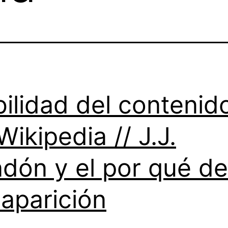
bilidad del contenid
Wikipedia // J.J.
dón y el por qué de
aparición