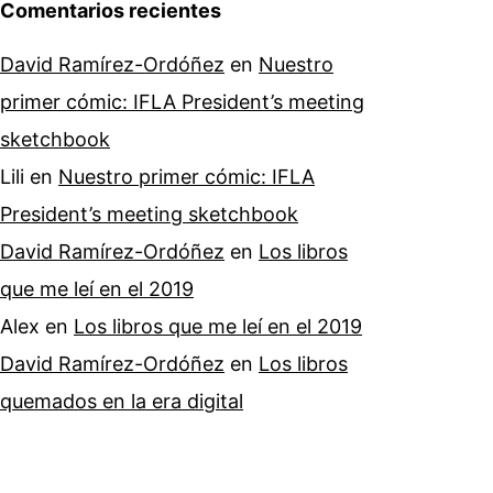
Comentarios recientes
David Ramírez-Ordóñez
en
Nuestro
primer cómic: IFLA President’s meeting
sketchbook
Lili
en
Nuestro primer cómic: IFLA
President’s meeting sketchbook
David Ramírez-Ordóñez
en
Los libros
que me leí en el 2019
Alex
en
Los libros que me leí en el 2019
David Ramírez-Ordóñez
en
Los libros
quemados en la era digital