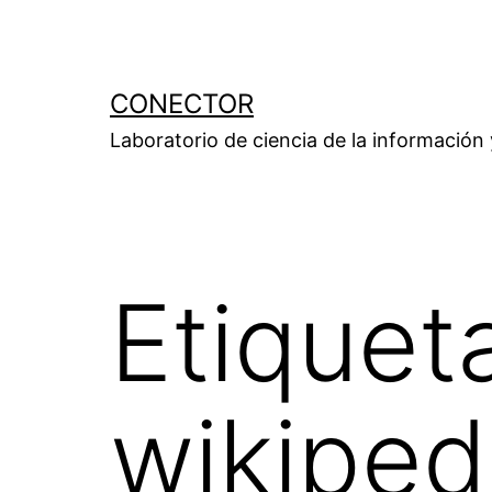
Saltar
al
contenido
CONECTOR
Laboratorio de ciencia de la información
Etiquet
wikiped